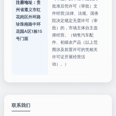
注册地址：
贵
批准后凭许可（审批）文
州省遵义市红
件经营;法律、法规、国务
花岗区外环路
院决定规定无需许可（审
珍珠南路中环
批）的，市场主体自主选
花园A区1栋15
择经营。（销售汽车配
号门面
件、初级农产品（以上范
围涉及前置许可的凭相关
许可证开展经营活
动）。）
联系我们