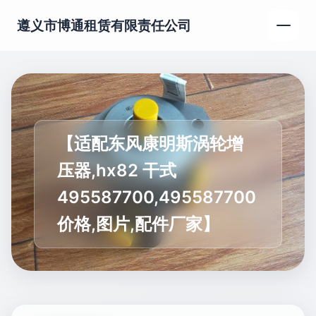
遵义市博通租赁有限责任公司
【适配东风康明斯涡轮增
压器,hx82 干式
495587700,495587700
价格,图片,配件厂家】